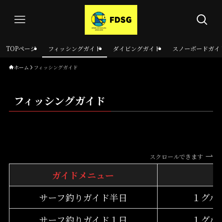
TOPページ
フィッシングガイド
ダイビングガイド
スノーボードガイ
ホーム
フィッシングガイド
フィッシングガイド
スクロールできます
ガイドメニュー
サーフ釣りガイド半日
１グルー
サーフ釣りガイド１日
１グルー