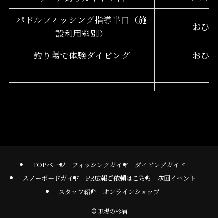
パドルフィッシング指導半日（施
おひとり
設利用料別）
釣り場で体験ダイビング
おひとり
TOPページ
フィッシングガイド
ダイビングガイド
スノーボードガイド
PR広報ご依頼はこちら
次回イベント
スタッフ紹介
オンラインショップ
©
現場の杉浦